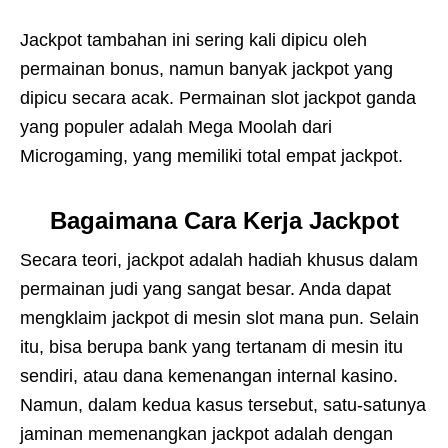
Jackpot tambahan ini sering kali dipicu oleh
permainan bonus, namun banyak jackpot yang
dipicu secara acak. Permainan slot jackpot ganda
yang populer adalah Mega Moolah dari
Microgaming, yang memiliki total empat jackpot.
Bagaimana Cara Kerja Jackpot
Secara teori, jackpot adalah hadiah khusus dalam
permainan judi yang sangat besar. Anda dapat
mengklaim jackpot di mesin slot mana pun. Selain
itu, bisa berupa bank yang tertanam di mesin itu
sendiri, atau dana kemenangan internal kasino.
Namun, dalam kedua kasus tersebut, satu-satunya
jaminan memenangkan jackpot adalah dengan