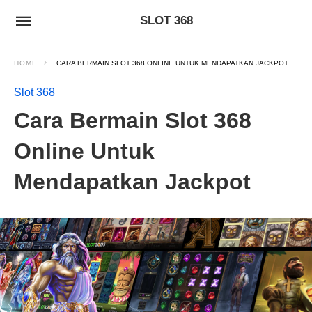
SLOT 368
HOME
CARA BERMAIN SLOT 368 ONLINE UNTUK MENDAPATKAN JACKPOT
Slot 368
Cara Bermain Slot 368
Online Untuk
Mendapatkan Jackpot