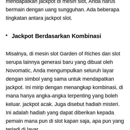
mendapatkan jackpot di mesin slot, Anda harus
bermain dengan uang sungguhan. Ada beberapa
tingkatan antara jackpot slot.
Jackpot Berdasarkan Kombinasi
Misalnya, di mesin slot Garden of Riches dan slot
serupa lainnya generasi baru yang dibuat oleh
Novomatic, Anda mengumpulkan seluruh layar
dengan simbol yang sama untuk mendapatkan
jackpot. Ini mirip dengan menangkap kombinasi, di
mana hanya angka-angka terpenting yang boleh
keluar. jackpot acak. Juga disebut hadiah misteri.
Ini adalah hadiah yang dapat diberikan kepada
pemain mana pun di slot kapan saja, apa pun yang
terjadi di layar.