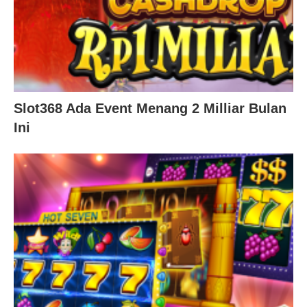
Slot368 Ada Event Menang 2 Milliar Bulan
Ini