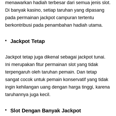
menawarkan hadiah terbesar dari semua jenis slot.
Di banyak kasino, setiap taruhan yang dipasang
pada permainan jackpot campuran tertentu
berkontribusi pada penambahan hadiah utama.
Jackpot Tetap
Jackpot tetap juga dikenal sebagai jackpot tunai.
Ini merupakan fitur permainan slot yang tidak
terpengaruh oleh taruhan pemain. Dan tetap
sangat cocok untuk pemain konservatif yang tidak
ingin kehilangan uang dengan harga tinggi, karena
taruhannya juga kecil.
Slot Dengan Banyak Jackpot