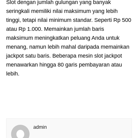
Slot dengan jumlah gulungan yang banyak
seringkali memiliki nilai maksimum yang lebih
tinggi, tetapi nilai minimum standar. Seperti Rp 500
atau Rp 1.000. Memainkan jumlah baris
maksimum meningkatkan peluang Anda untuk
menang, namun lebih mahal daripada memainkan
jackpot satu baris. Beberapa mesin slot jackpot
menawarkan hingga 80 garis pembayaran atau
lebih.
admin