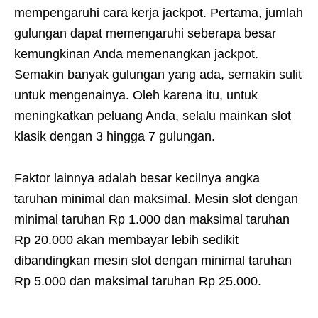
mempengaruhi cara kerja jackpot. Pertama, jumlah
gulungan dapat memengaruhi seberapa besar
kemungkinan Anda memenangkan jackpot.
Semakin banyak gulungan yang ada, semakin sulit
untuk mengenainya. Oleh karena itu, untuk
meningkatkan peluang Anda, selalu mainkan slot
klasik dengan 3 hingga 7 gulungan.
Faktor lainnya adalah besar kecilnya angka
taruhan minimal dan maksimal. Mesin slot dengan
minimal taruhan Rp 1.000 dan maksimal taruhan
Rp 20.000 akan membayar lebih sedikit
dibandingkan mesin slot dengan minimal taruhan
Rp 5.000 dan maksimal taruhan Rp 25.000.