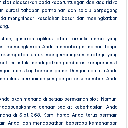
 slot didasarkan pada keberuntungan dan ada risiko
an durasi tahapan permainan dan selalu berpegang
nda menghindari kesalahan besar dan meningkatkan
ang.
han, gunakan aplikasi atau formulir demo yang
al ini memungkinkan Anda mencoba permainan tanpa
a kesempatan untuk mengembangkan strategi yang
rmat ini untuk mendapatkan gambaran komprehensif
gan, dan sikap bermain game. Dengan cara itu Anda
entifikasi permainan yang berpotensi memberi Anda
Anda akan menang di setiap permainan slot. Namun,
nggabungkannya dengan sedikit keberhasilan, Anda
nang di Slot 368. Kami harap Anda terus bermain
ain Anda, dan mendapatkan beberapa kemenangan