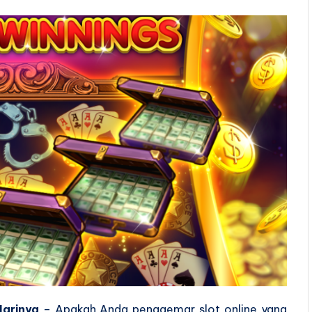
Harinya
– Apakah Anda penggemar slot online yang