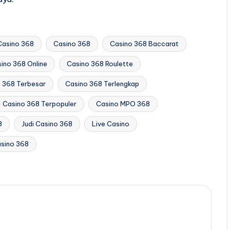
Casino 368
Casino 368
Casino 368 Baccarat
ino 368 Online
Casino 368 Roulette
 368 Terbesar
Casino 368 Terlengkap
Casino 368 Terpopuler
Casino MPO 368
8
Judi Casino 368
Live Casino
asino 368