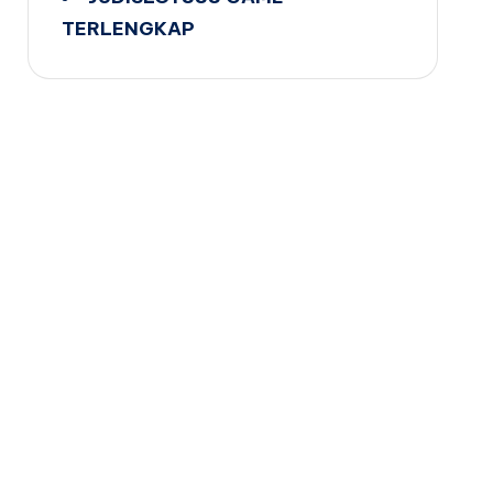
TERLENGKAP