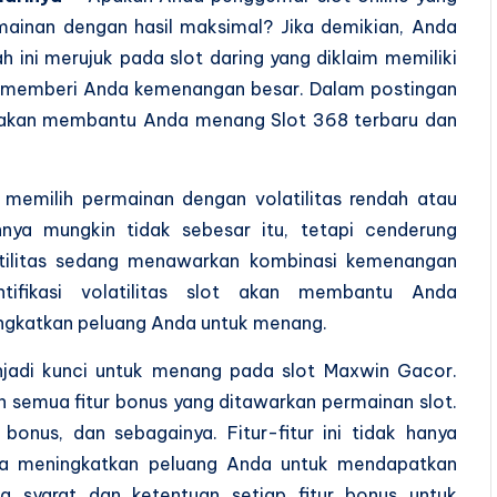
ainan dengan hasil maksimal? Jika demikian, Anda
ah ini merujuk pada slot daring yang diklaim memiliki
 memberi Anda kemenangan besar. Dalam postingan
ng akan membantu Anda menang Slot 368 terbaru dan
 memilih permainan dengan volatilitas rendah atau
ahnya mungkin tidak sebesar itu, tetapi cenderung
volatilitas sedang menawarkan kombinasi kemenangan
tifikasi volatilitas slot akan membantu Anda
gkatkan peluang Anda untuk menang.
njadi kunci untuk menang pada slot Maxwin Gacor.
semua fitur bonus yang ditawarkan permainan slot.
n bonus, dan sebagainya. Fitur-fitur ini tidak hanya
uga meningkatkan peluang Anda untuk mendapatkan
syarat dan ketentuan setiap fitur bonus untuk