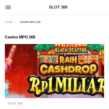
SLOT 368
HOME
CASINO MPO 368
Casino MPO 368
SLOT 368