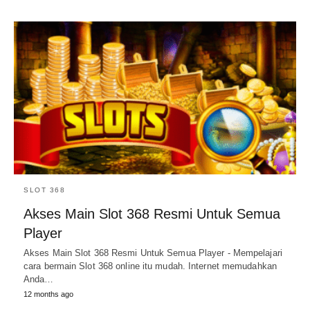
SLOT 368
Akses Main Slot 368 Resmi Untuk Semua
Player
Akses Main Slot 368 Resmi Untuk Semua Player - Mempelajari
cara bermain Slot 368 online itu mudah. ​​Internet memudahkan
Anda…
12 months ago