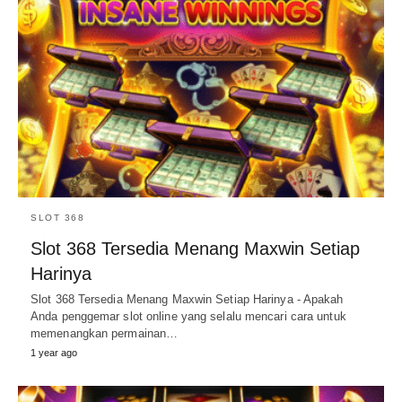
SLOT 368
Slot 368 Tersedia Menang Maxwin Setiap
Harinya
Slot 368 Tersedia Menang Maxwin Setiap Harinya - Apakah
Anda penggemar slot online yang selalu mencari cara untuk
memenangkan permainan…
1 year ago