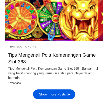
TIPS SLOT ONLINE
Tips Mengenali Pola Kemenangan Game
Slot 368
Tips Mengenali Pola Kemenangan Game Slot 368 - Banyak hal
yang begitu penting yang harus diketahui para player dalam
bermain…
1 year ago
Show more Posts