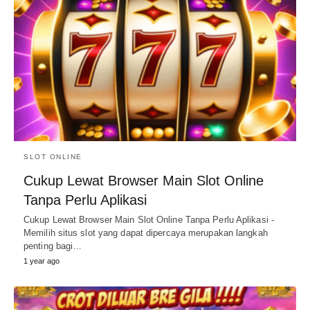
SLOT ONLINE
Cukup Lewat Browser Main Slot Online
Tanpa Perlu Aplikasi
Cukup Lewat Browser Main Slot Online Tanpa Perlu Aplikasi -
Memilih situs slot yang dapat dipercaya merupakan langkah
penting bagi…
1 year ago