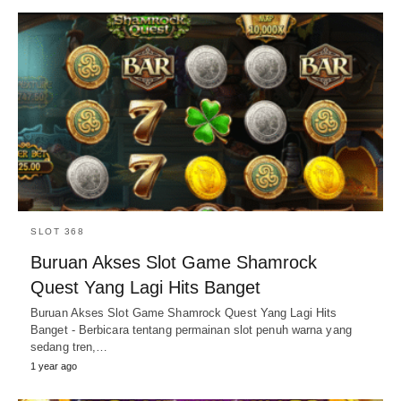
SLOT 368
Buruan Akses Slot Game Shamrock
Quest Yang Lagi Hits Banget
Buruan Akses Slot Game Shamrock Quest Yang Lagi Hits
Banget - Berbicara tentang permainan slot penuh warna yang
sedang tren,…
1 year ago