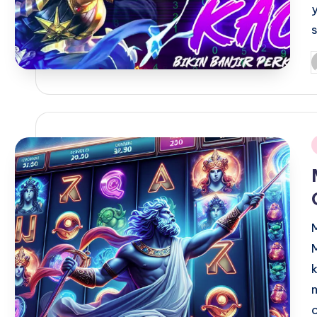
P
b
i