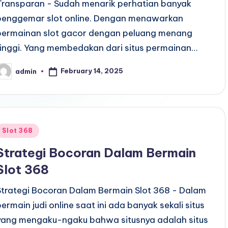
Transparan - Sudah menarik perhatian banyak
penggemar slot online. Dengan menawarkan
permainan slot gacor dengan peluang menang
tinggi. Yang membedakan dari situs permainan…
February 14, 2025
admin
osted
y
Posted
Slot 368
n
Strategi Bocoran Dalam Bermain
Slot 368
Strategi Bocoran Dalam Bermain Slot 368 - Dalam
bermain judi online saat ini ada banyak sekali situs
yang mengaku-ngaku bahwa situsnya adalah situs