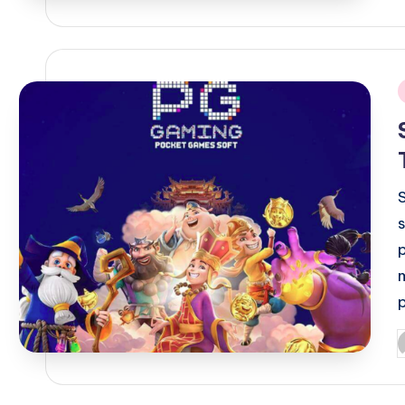
b
i
P
b