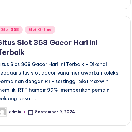
y
Posted
Slot 368
Slot Online
n
Situs Slot 368 Gacor Hari Ini
Terbaik
Situs Slot 368 Gacor Hari Ini Terbaik - Dikenal
sebagai situs slot gacor yang menawarkan koleksi
permainan dengan RTP tertinggi. Slot Maxwin
memiliki RTP hampir 99%, memberikan pemain
peluang besar…
September 9, 2024
admin
osted
y